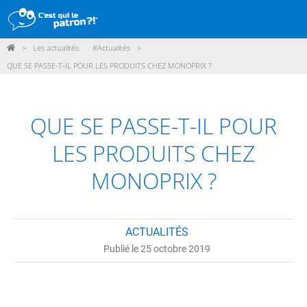
>
Les actualités
#Actualités
>
DÉMARCHE
QUE SE PASSE-T-IL POUR LES PRODUITS CHEZ MONOPRIX ?
PRODUITS
POINTS DE VENTE
QUE SE PASSE-T-IL POUR
PARTICIPER
LES PRODUITS CHEZ
ACTUALITÉS
MONOPRIX ?
ME CONNECTER / ADHÉRER
ACTUALITÉS
Publié le 25 octobre 2019