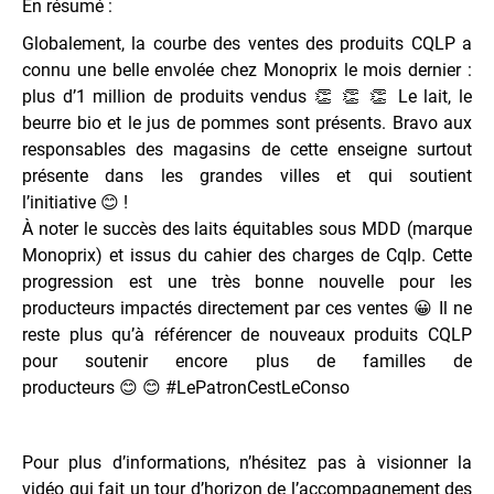
En résumé :
Globalement, la courbe des ventes des produits CQLP a
conn
u une belle envolée chez Monoprix le mois dernier :
plus d’1 million de produits vendus
👏
👏
👏
Le lait, le
beurre bio et le jus de pommes sont présents. Bravo aux
responsables des magasins de cette enseigne surtout
présente dans les grandes villes et qui soutient
l’initiative
😊
!
À noter le succès des laits équitables sous MDD (marque
Monoprix) et issus du cahier des charges de Cqlp. Cette
progression est une très bonne nouvelle pour les
producteurs impactés directement par ces ventes
😀
Il ne
reste plus qu’à référencer de nouveaux produits CQLP
pour soutenir encore plus de familles de
producteurs
😊
😊
#
LePatronCestLeConso
Pour plus d’informations, n’hésitez pas à visionner la
vidéo qui fait un tour d’horizon de l’accompagnement des