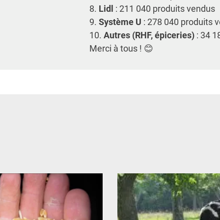
8.
Lidl
: 211 040 produits vendus
9.
Système U
: 278 040 produits 
10.
Autres (RHF, épiceries)
: 34 1
Merci à tous ! 😊