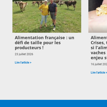
Alimentation française : un
Aliment
défi de taille pour les
Crises,
producteurs !
si l’al
vaches 
23 juillet 2026
enjeu s
Lire l'article >
16 juillet 20
Lire l'article 