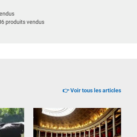
vendus
86 produits vendus
👉 Voir tous les articles