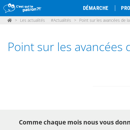
DÉMARCHE
PRO
>
Les actualités
#Actualités
>
Point sur les avancées de l
Point sur les avancées 
Comme chaque mois nous vous donnons