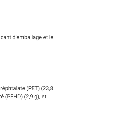
icant d’emballage et le
réphtalate (PET) (23,8
é (PEHD) (2,9 g), et