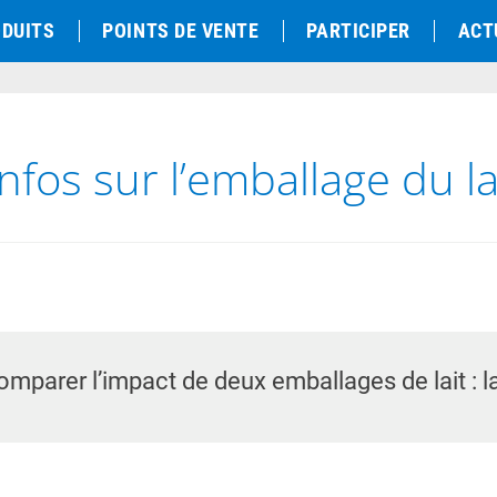
DUITS
POINTS DE VENTE
PARTICIPER
ACT
infos sur l’emballage du la
omparer l’impact de deux emballages de lait : la 