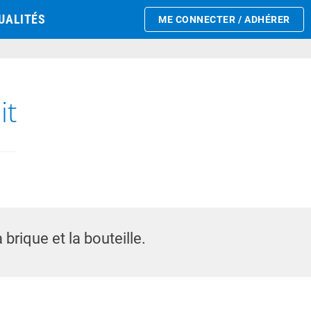
UALITÉS
ME CONNECTER / ADHÉRER
it
brique et la bouteille.