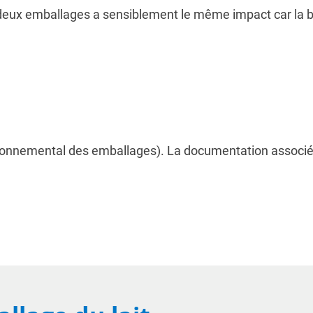
deux emballages a sensiblement le même impact car la bri
nvironnemental des emballages). La documentation associé