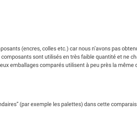
osants (encres, colles etc.) car nous n’avons pas obten
omposants sont utilisés en très faible quantité et ne ch
 deux emballages comparés utilisent à peu près la même q
daires” (par exemple les palettes) dans cette comparai