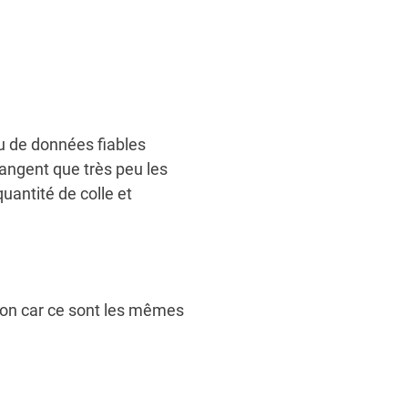
u de données fiables
angent que très peu les
uantité de colle et
son car ce sont les mêmes