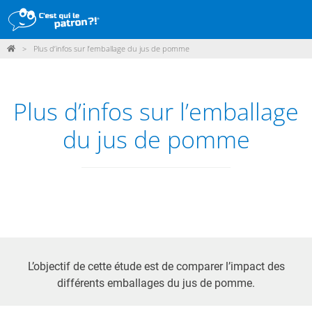
>
Plus d’infos sur l’emballage du jus de pomme
DÉMARCHE
PRODUITS
Plus d’infos sur l’emballage
POINTS DE VENTE
du jus de pomme
PARTICIPER
ACTUALITÉS
ME CONNECTER / ADHÉRER
L’objectif de cette étude est de comparer l’impact des
différents emballages du jus de pomme.