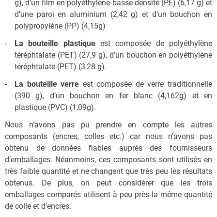
g), d’un film en polyéthylène basse densité (PE) (6,17 g) et
d’une paroi en aluminium (2,42 g) et d’un bouchon en
polypropylène (PP) (4,15g)
La bouteille plastique
est composée de polyéthylène
téréphtalate (PET) (27,9 g), d’un bouchon en polyéthylène
téréphtalate (PET) (3,28 g).
La bouteille verre
est composée de verre traditionnelle
(390 g), d’un bouchon en fer blanc (4,162g) et en
plastique (PVC) (1,09g).
Nous n’avons pas pu prendre en compte les autres
composants (encres, colles etc.) car nous n’avons pas
obtenu de données fiables auprès des fournisseurs
d’emballages. Néanmoins, ces composants sont utilisés en
très faible quantité et ne changent que très peu les résultats
obtenus. De plus, on peut considérer que les trois
emballages comparés utilisent à peu près la même quantité
de colle et d’encres.