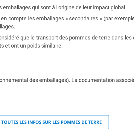
es emballages qui sont à l’origine de leur impact global.
 en compte les emballages « secondaires » (par exemple
llages.
considéré que le transport des pommes de terre dans le
s et ont un poids similaire.
nvironnemental des emballages). La documentation associé
TOUTES LES INFOS SUR LES POMMES DE TERRE