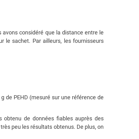
s avons considéré que la distance entre le
 le sachet. Par ailleurs, les fournisseurs
3,5 g de PEHD (mesuré sur une référence de
as obtenu de données fiables auprès des
rès peu les résultats obtenus. De plus, on