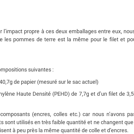
er l’impact propre à ces deux emballages entre eux, nou
e les pommes de terre est la même pour le filet et pour
mpositions suivantes :
40,7g de papier (mesuré sur le sac actuel)
éthylène Haute Densité (PEHD) de 7,7g et d’un filet de 
composants (encres, colles etc.) car nous n’avons p
ont utilisés en très faible quantité et ne changent que t
sent à peu près la même quantité de colle et d’encres.