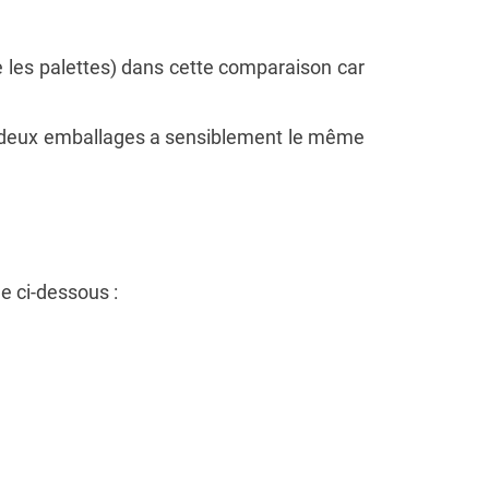
 les palettes) dans cette comparaison car
s deux emballages a sensiblement le même
e ci-dessous :