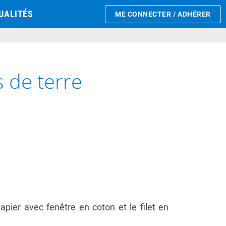
UALITÉS
ME CONNECTER / ADHÉRER
 de terre
pier avec fenêtre en coton et le filet en