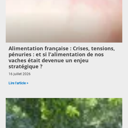
Alimentation française : Crises, tensions,
pénuries : et si l’alimentation de nos
vaches était devenue un enjeu
stratégique ?
16 juillet 2026
Lire l'article >