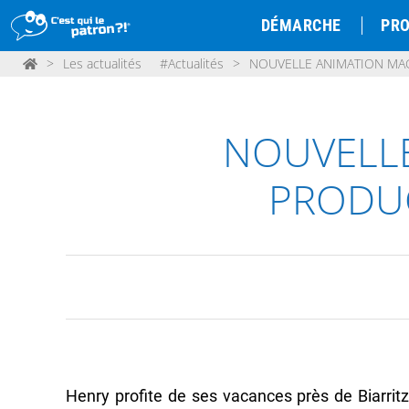
DÉMARCHE
PRO
>
Les actualités
#Actualités
>
NOUVELLE ANIMATION MAG
NOUVELLE
PRODUC
Henry profite de ses vacances près de Biarritz 