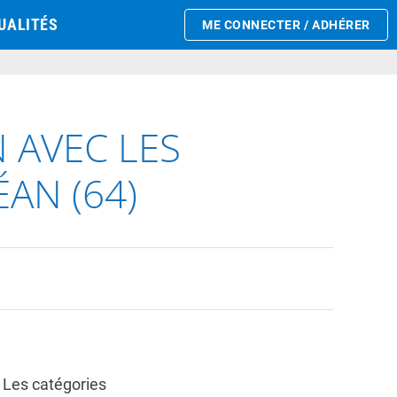
UALITÉS
ME CONNECTER / ADHÉRER
 AVEC LES
AN (64)
Les catégories