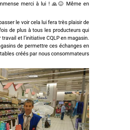
mmense merci à lui !
🙏
😊
Même en

sser le voir cela lui fera très plaisir de
ois de plus à tous les producteurs qui
 travail et l’initiative CQLP en magasin.
agasins de permettre ces échanges en
uitables créés par nous consommateurs