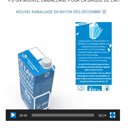
» D’UN NOUVEL EMBALLAGE POUR LA BRIQUE DE LAIT
Lecteur
vidéo
00:00
00:24