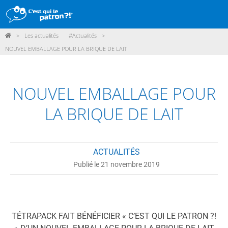
>
Les actualités
#Actualités
>
DÉMARCHE
NOUVEL EMBALLAGE POUR LA BRIQUE DE LAIT
PRODUITS
POINTS DE VENTE
NOUVEL EMBALLAGE POUR
PARTICIPER
LA BRIQUE DE LAIT
ACTUALITÉS
ACTUALITÉS
ME CONNECTER / ADHÉRER
Publié le 21 novembre 2019
TÉTRAPACK FAIT BÉNÉFICIER « C’EST QUI LE PATRON ?!