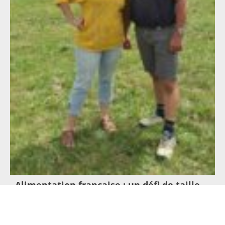
Alimentation française : un défi de taille
pour les producteurs !
23 juillet 2026
Lire l'article >