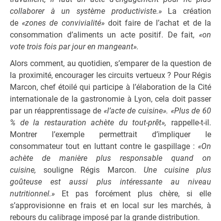
collaborer à un système productiviste.»
La création
de
«zones de convivialité»
doit faire de l’achat et de la
consommation d’aliments un acte positif. De fait,
«on
vote trois fois par jour en mangeant».
Alors comment, au quotidien, s’emparer de la question de
la proximité, encourager les circuits vertueux ? Pour Régis
Marcon, chef étoilé qui participe à l’élaboration de la Cité
internationale de la gastronomie à Lyon, cela doit passer
par un réapprentissage de
«l’acte de cuisine».
«Plus de 60
% de la restauration achète du tout-prêt»,
rappelle-t-il.
Montrer l’exemple permettrait d’impliquer le
consommateur tout en luttant contre le gaspillage :
«On
achète de manière plus responsable quand on
cuisine,
souligne Régis Marcon.
Une cuisine plus
goûteuse est aussi plus intéressante au niveau
nutritionnel.»
Et pas forcément plus chère, si elle
s’approvisionne en frais et en local sur les marchés, à
rebours du calibrage imposé par la grande distribution.