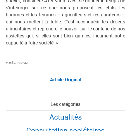
public»,
considère Axel Kahn. C’est se donner le temps de
s’interroger sur ce que nous proposent les étals, les
hommes et les femmes – agriculteurs et restaurateurs –
qui nous mettent à table. C’est reconquérir les déserts
alimentaires et reprendre le pouvoir sur le contenu de nos
assiettes qui, si elles sont bien garnies, incarnent notre
capacité à faire société. »
Maïté DARNAULT
Article Original
Les catégories
Actualités
Consultation sociétaires