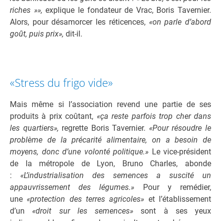
riches »»,
explique le fondateur de Vrac, Boris Tavernier.
Alors, pour désamorcer les réticences,
«on parle d’abord
goût, puis prix»,
dit-il.
«Stress du frigo vide»
Mais même si l’association revend une partie de ses
produits à prix coûtant,
«ça reste parfois trop cher dans
les quartiers»,
regrette Boris Tavernier.
«Pour résoudre le
problème de la précarité alimentaire, on a besoin de
moyens, donc d’une volonté politique.»
Le vice-président
de la métropole de Lyon, Bruno Charles, abonde
:
«L’industrialisation des semences a suscité un
appauvrissement des légumes.»
Pour y remédier,
une
«protection des terres agricoles»
et l’établissement
d’un
«droit sur les semences»
sont à ses yeux