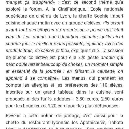
manger, ça s’apprend»
: c’est ce second thème qu’a
exploré le forum. A la CinéFabrique, l’Ecole nationale
supérieure de cinéma de Lyon, la cheffe Sophie Imbert
cuisine chaque matin avec un groupe d’élèves.
«Ils seront
avant tout des citoyens du monde, on a pensé qu’il était
vital de leur donner une éducation culinaire, qu’ils aient
chaque jour le meilleur repas possible, équilibré, avec des
produits frais, de saison et bio»,
explique-t-elle. La session
de pluche collective est pour elle
«un geste anodin qui
peut bouleverser beaucoup de choses, un moment simple
et essentiel de la journée : en faisant la causette, on
apprend à se connaître».
Les menus, qui prennent en
compte les allergies et les préférences des 110 élèves,
inscrites sur un grand tableau dans la cuisine, sont
proposés à des tarifs adaptés : 3,80 euros, 2,50 euros
pour les boursiers et 1,20 euro pour les plus défavorisés.
Revenir à cette notion de partage, c’est aussi pour la
cheffe du restaurant lyonnais les Apothicaires, Tabata