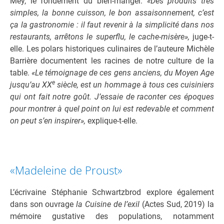
Mey, le fondement du bien-manger.
«Des produits très
simples, la bonne cuisson, le bon assaisonnement, c’est
ça la gastronomie : il faut revenir à la simplicité dans nos
restaurants, arrêtons le superflu, le cache-misère»,
juge-t-
elle. Les polars historiques culinaires de l’auteure Michèle
Barrière documentent les racines de notre culture de la
table.
«Le témoignage de ces gens anciens, du Moyen Age
e
jusqu’au XX
siècle, est un hommage à tous ces cuisiniers
qui ont fait notre goût. J’essaie de raconter ces époques
pour montrer à quel point on lui est redevable et comment
on peut s’en inspirer»,
explique-t-elle.
«Madeleine de Proust»
L’écrivaine Stéphanie Schwartzbrod explore également
dans son ouvrage
la Cuisine de l’exil
(Actes Sud, 2019) la
mémoire gustative des populations, notamment