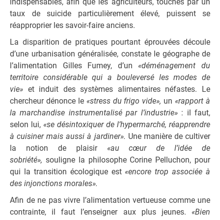
indispensables, afin que les agriculteurs, touchés par un
taux de suicide particulièrement élevé, puissent se
réapproprier les savoir-faire anciens.
La disparition de pratiques pourtant éprouvées découle
d’une urbanisation généralisée, constate le géographe de
l’alimentation Gilles Fumey, d’un
«déménagement du
territoire considérable qui a bouleversé les modes de
vie»
et induit des systèmes alimentaires néfastes. Le
chercheur dénonce le
«stress du frigo vide»,
un
«rapport à
la marchandise instrumentalisé par l’industrie»
: il faut,
selon lui,
«se désintoxiquer de l’hypermarché, réapprendre
à cuisiner mais aussi à jardiner».
Une manière de cultiver
la notion de plaisir
«au cœur de l’idée de
sobriété»,
souligne la philosophe Corine Pelluchon, pour
qui la transition écologique est
«encore trop associée à
des injonctions morales».
Afin de ne pas vivre l’alimentation vertueuse comme une
contrainte, il faut l’enseigner aux plus jeunes.
«Bien