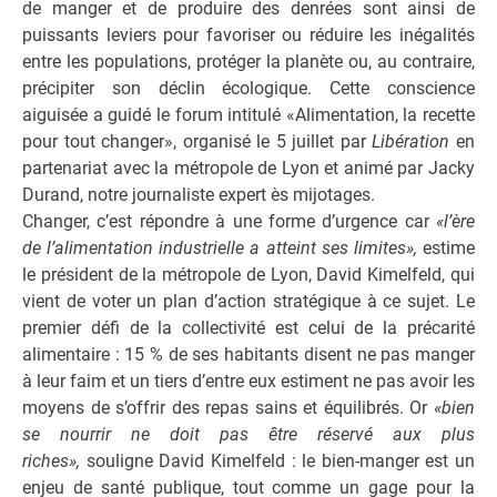
de manger et de produire des denrées sont ainsi de
puissants leviers pour favoriser ou réduire les inégalités
entre les populations, protéger la planète ou, au contraire,
précipiter son déclin écologique. Cette conscience
aiguisée a guidé le forum intitulé «Alimentation, la recette
pour tout changer», organisé le 5 juillet par
Libération
en
partenariat avec la métropole de Lyon et animé par Jacky
Durand, notre journaliste expert ès mijotages.
Changer, c’est répondre à une forme d’urgence car
«l’ère
de l’alimentation industrielle a atteint ses limites»,
estime
le président de la métropole de Lyon, David Kimelfeld, qui
vient de voter un plan d’action stratégique à ce sujet. Le
premier défi de la collectivité est celui de la précarité
alimentaire : 15 % de ses habitants disent ne pas manger
à leur faim et un tiers d’entre eux estiment ne pas avoir les
moyens de s’offrir des repas sains et équilibrés. Or
«bien
se nourrir ne doit pas être réservé aux plus
riches»,
souligne David Kimelfeld : le bien-manger est un
enjeu de santé publique, tout comme un gage pour la