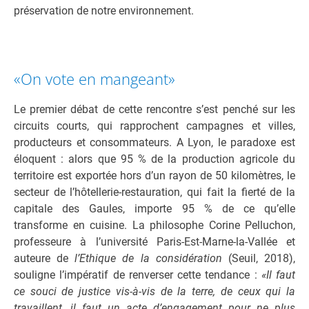
préservation de notre environnement.
«On vote en mangeant»
Le premier débat de cette rencontre s’est penché sur les
circuits courts, qui rapprochent campagnes et villes,
producteurs et consommateurs. A Lyon, le paradoxe est
éloquent : alors que 95 % de la production agricole du
territoire est exportée hors d’un rayon de 50 kilomètres, le
secteur de l’hôtellerie-restauration, qui fait la fierté de la
capitale des Gaules, importe 95 % de ce qu’elle
transforme en cuisine. La philosophe Corine Pelluchon,
professeure à l’université Paris-Est-Marne-la-Vallée et
auteure de
l’Ethique de la considération
(Seuil, 2018),
souligne l’impératif de renverser cette tendance :
«Il faut
ce souci de justice vis-à-vis de la terre, de ceux qui la
travaillent, il faut un acte d’engagement pour ne plus