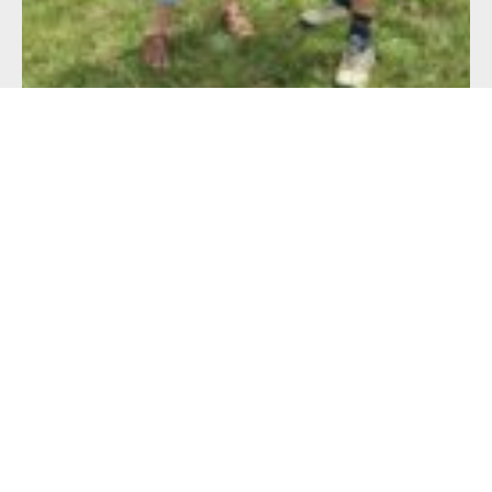
Alimentation française : un défi de taille
pour les producteurs !
23 juillet 2026
Lire l'article >