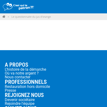
>
Le questionnaire du jus d’orange
DÉMARCHE
PRODUITS
POINTS DE VENTE
PARTICIPER
ACTUALITÉS
A PROPOS
L'histoire de la démarche
Où va notre argent ?
ME CONNECTER / ADHÉRER
Nous contacter
PROFESSIONNELS
Restauration hors domicile
Presse
REJOIGNEZ NOUS
Devenir sociétaire
Rejoindre l'équipe