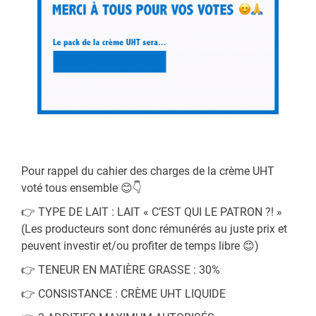
Pour rappel du cahier des charges de la crème UHT
voté tous ensemble 😊👇
👉 TYPE DE LAIT : LAIT « C’EST QUI LE PATRON ?! »
(Les producteurs sont donc rémunérés au juste prix et
peuvent investir et/ou profiter de temps libre 😊)
👉 TENEUR EN MATIÈRE GRASSE : 30%
👉 CONSISTANCE : CRÈME UHT LIQUIDE