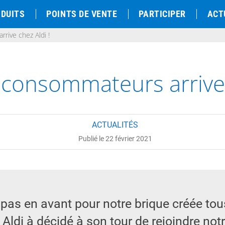
DUITS
POINTS DE VENTE
PARTICIPER
ACT
rive chez Aldi !
s consommateurs arrive 
ACTUALITÉS
Publié le 22 février 2021
li pas en avant pour notre brique créée to
 Aldi à décidé à son tour de rejoindre not