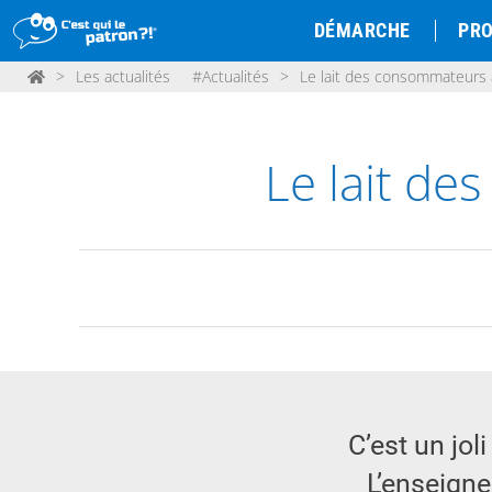
DÉMARCHE
PRO
>
Les actualités
#Actualités
>
Le lait des consommateurs ar
Le lait de
C’est un jo
L’enseigne