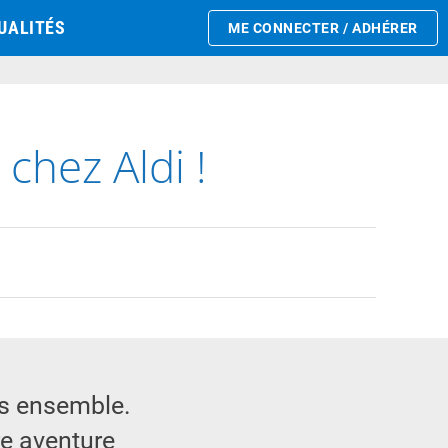
UALITÉS
ME CONNECTER / ADHÉRER
chez Aldi !
us ensemble.
re aventure