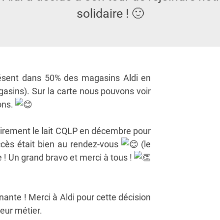
solidaire ! 🙂
ésent dans 50% des magasins Aldi en
asins). Sur la carte nous pouvons voir
ons.
airement le lait CQLP en décembre pour
uccès était bien au rendez-vous
(le
 ! Un grand bravo et merci à tous !
nante ! Merci à Aldi pour cette décision
leur métier.