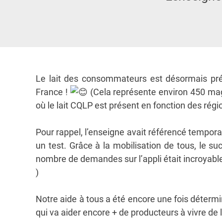
Le lait des consommateurs est désormais pr
France !
(Cela représente environ 450 mag
où le lait CQLP est présent en fonction des régi
k
Pour rappel, l’enseigne avait référencé tempor
un test. Grâce à la mobilisation de tous, le s
nombre de demandes sur l’appli était incroyable
)
d
Notre aide à tous a été encore une fois détermi
qui va aider encore + de producteurs à vivre de 