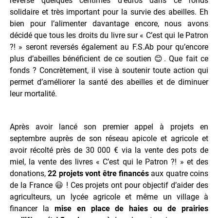
reverse quelques centimes d’euros dans ce fonds
solidaire et très important pour la survie des abeilles. Eh
bien pour l’alimenter davantage encore, nous avons
décidé que tous les droits du livre sur « C’est qui le Patron
?! » seront reversés également au F.S.Ab pour qu’encore
plus d’abeilles bénéficient de ce soutien 😊. Que fait ce
fonds ? Concrètement, il vise à soutenir toute action qui
permet d’améliorer la santé des abeilles et de diminuer
leur mortalité.
Après avoir lancé son premier appel à projets en
septembre auprès de son réseau apicole et agricole et
avoir récolté près de 30 000 € via la vente des pots de
miel, la vente des livres « C’est qui le Patron ?! » et des
donations,
22 projets vont être financés
aux quatre coins
de la France 😃 !
Ces projets ont pour objectif d’aider des
agriculteurs, un lycée agricole et même un village à
financer la
mise en place de haies ou de prairies