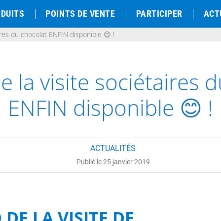
DUITS
POINTS DE VENTE
PARTICIPER
ACT
aires du chocolat ENFIN disponible 😊 !
e la visite sociétaires 
ENFIN disponible 😊 !
ACTUALITÉS
Publié le 25 janvier 2019
 DE LA VISITE DE