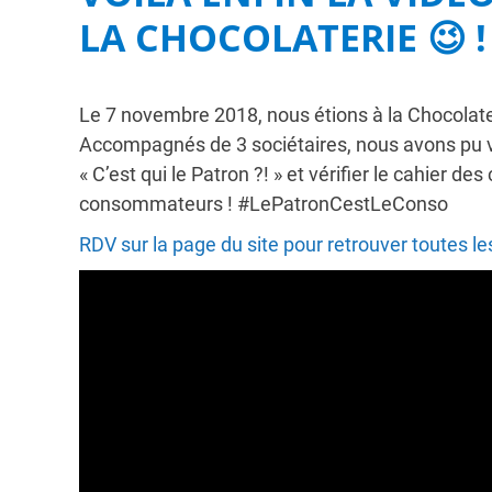
LA CHOCOLATERIE 😉 !
Le 7 novembre 2018, nous étions à la Chocolate
Accompagnés de 3 sociétaires, nous avons pu v
« C’est qui le Patron ?! » et vérifier le cahier de
consommateurs ! #LePatronCestLeConso
RDV sur la page du site pour retrouver toutes les