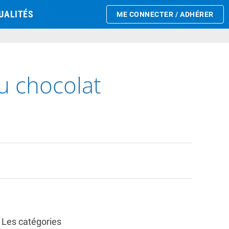
UALITÉS
ME CONNECTER / ADHÉRER
du chocolat
Les catégories