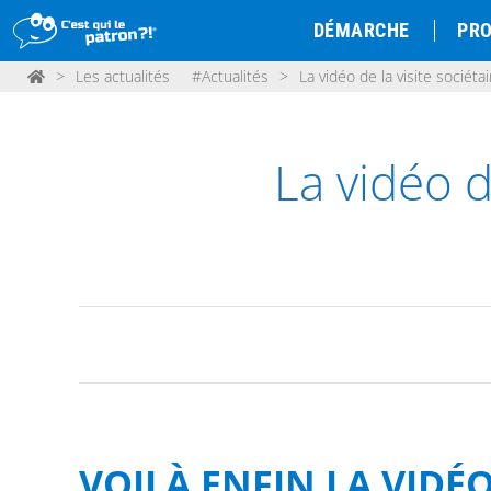
DÉMARCHE
PRO
>
Les actualités
#Actualités
>
La vidéo de la visite sociét
La vidéo d
VOILÀ ENFIN LA VIDÉO