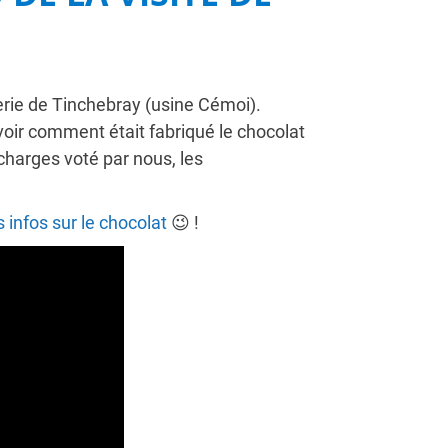
rie de Tinchebray (usine Cémoi).
oir comment était fabriqué le chocolat
s charges voté par nous, les
 infos sur le chocolat
😉 !