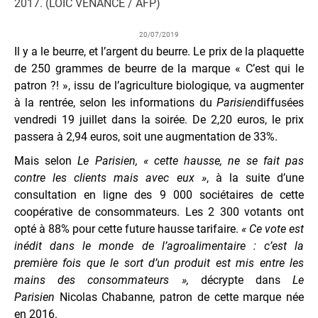
2017. (LOIC VENANCE / AFP)
20/07/2019
Il y a le beurre, et l’argent du beurre. Le prix de la plaquette
de 250 grammes de beurre de la marque « C’est qui le
patron ?! », issu de l’agriculture biologique, va augmenter
à la rentrée, selon les informations du
Parisien
diffusées
vendredi 19 juillet dans la soirée. De 2,20 euros, le prix
passera à 2,94 euros, soit une augmentation de 33%.
Mais selon
Le Parisien, « cette hausse, ne se fait pas
contre les clients mais avec eux »
, à la suite d’une
consultation en ligne des 9 000 sociétaires de cette
coopérative de consommateurs. Les 2 300 votants ont
opté à 88% pour cette future hausse tarifaire.
« Ce vote est
inédit dans le monde de l’agroalimentaire : c’est la
première fois que le sort d’un produit est mis entre les
mains des consommateurs »,
décrypte dans
Le
Parisien
Nicolas Chabanne, patron de cette marque née
en 2016.