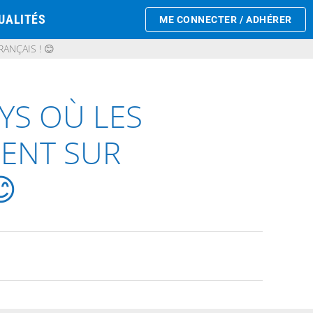
UALITÉS
ME CONNECTER / ADHÉRER
ANÇAIS ! 😊
YS OÙ LES
ENT SUR
😊