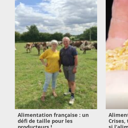
Alimentation française : un
Aliment
défi de taille pour les
Crises,
producteurs !
si l’al