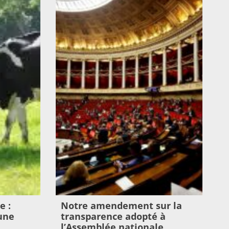
e :
Notre amendement sur la
une
transparence adopté à
l’Assemblée nationale