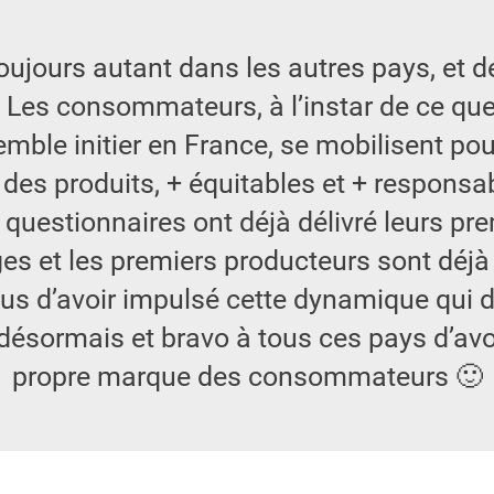
ujours autant dans les autres pays, et d
 Les consommateurs, à l’instar de ce q
mble initier en France, se mobilisent pour
 des produits, + équitables et + responsab
questionnaires ont déjà délivré leurs pr
es et les prem
iers producteurs sont déjà 
us d’avoir impulsé cette dynamique qui 
 désormais et bravo à tous ces pays d’avoi
propre marque des consommateurs 🙂