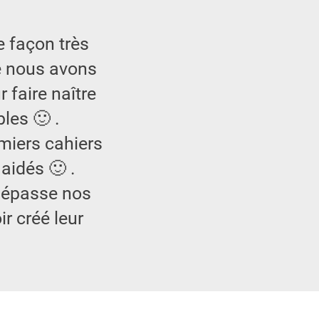
e façon très
ue nous avons
 faire naître
les 🙂 .
emiers cahiers
aidés 🙂 .
dépasse nos
r créé leur