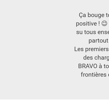
Ça bouge to
positive ! 
su tous ense
partout
Les premiers 
des charg
BRAVO à to
frontières