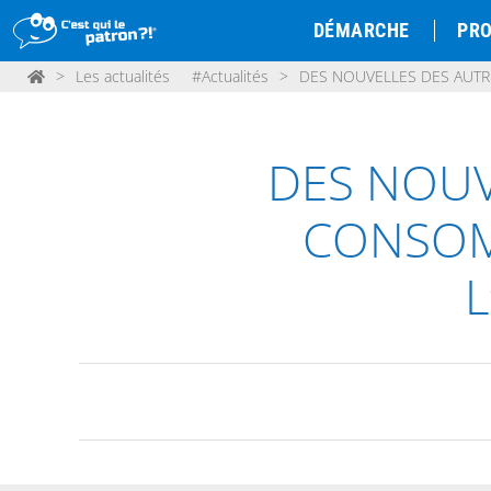
DÉMARCHE
PRO
>
Les actualités
#Actualités
>
DES NOUVELLES DES AUTRE
DES NOUV
CONSOM
L