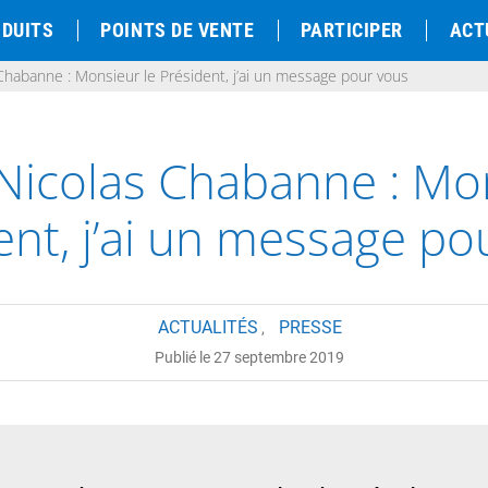
DUITS
POINTS DE VENTE
PARTICIPER
ACT
Chabanne : Monsieur le Président, j’ai un message pour vous
Nicolas Chabanne : Mon
ent, j’ai un message po
ACTUALITÉS
PRESSE
,
Publié le 27 septembre 2019