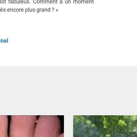
oulot fabuleux. Comment à un moment
ès encore plus grand ? »
inal