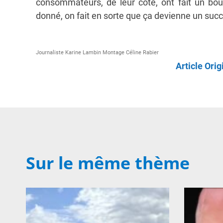
consommateurs, de leur côté, ont fait un b
donné, on fait en sorte que ça devienne un succ
Journaliste Karine Lambin Montage Céline Rabier
Article Orig
Sur le même thème