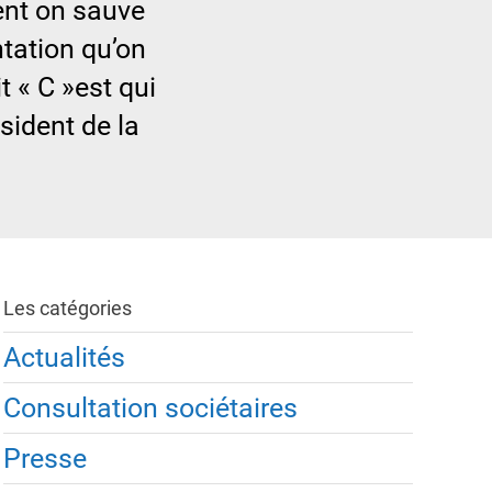
ent on sauve
tation qu’on
 « C »est qui
ésident de la
Les catégories
Actualités
Consultation sociétaires
Presse