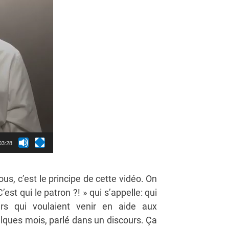
03:28
us, c’est le principe de cette vidéo. On
est qui le patron ?! » qui s’appelle: qui
s qui voulaient venir en aide aux
elques mois, parlé dans un discours. Ça