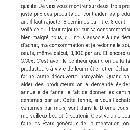
qualité. Je vais vous montrer sur deux, trois p
juste prix des produits qui vont aider les produc
an. Il faut rajouter 8 centimes par litre. 8 centim
Voilà ce qu’il faut rajouter sur sa consommatio
bien malgré nous, qui nous associe à une détr
d’achat, ma consommation et je redonne le souri
oeufs, même calcul, 3,30€ par an. Et encore u
3,30€. C’est avoir le bonheur quand on de la far
producteurs à vivre de leur métier et en échan
farine, autre découverte incroyable. Quand on 
aider des producteurs on a demandé évide
annuelle de farine, le fait de donner les cen
centimes par an. Cette farine, si vous l’ache
centimes par mois, sont dans la Drôme vous s
merveilleux boulot, à soutenir. C’est valable po
faire les États généraux de l’alimentation, o