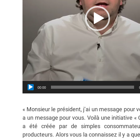
00:00
« Monsieur le président, j’ai un message pour vo
a un message pour vous. Voilà une initiative « C’
a été créée par de simples consommateur
producteurs. Alors vous la connaissez il y a qu