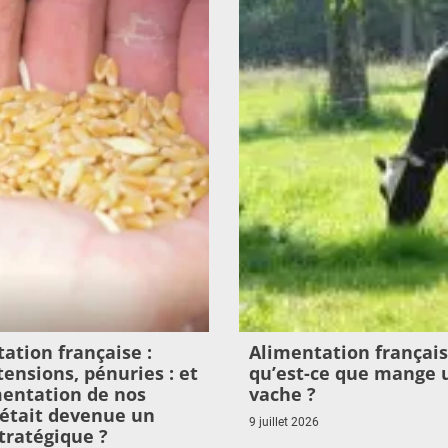
ation française :
Alimentation français
 tensions, pénuries : et
qu’est-ce que mange 
imentation de nos
vache ?
était devenue un
9 juillet 2026
tratégique ?