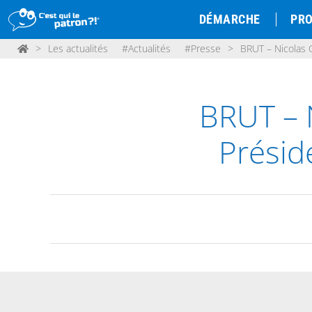
DÉMARCHE
PRO
>
Les actualités
#Actualités
#Presse
>
BRUT – Nicolas 
BRUT – 
Présid