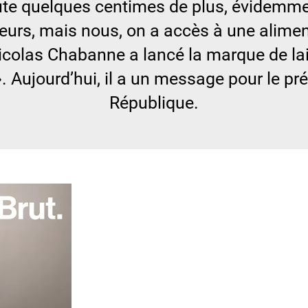
oute quelques centimes de plus, évidemm
eurs, mais nous, on a accès à une alimen
Nicolas Chabanne a lancé la marque de lait
». Aujourd’hui, il a un message pour le pr
République.