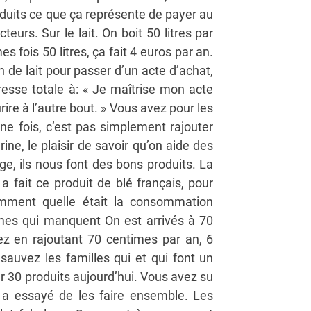
roduits ce que ça représente de payer au
teurs. Sur le lait. On boit 50 litres par
es fois 50 litres, ça fait 4 euros par an.
n de lait pour passer d’un acte d’achat,
esse totale à: « Je maîtrise mon acte
re à l’autre bout. » Vous avez pour les
ne fois, c’est pas simplement rajouter
ine, le plaisir de savoir qu’on aide des
ge, ils nous font des bons produits. La
a fait ce produit de blé français, pour
mment quelle était la consommation
times qui manquent On est arrivés à 70
tez en rajoutant 70 centimes par an, 6
auvez les familles qui et qui font un
ur 30 produits aujourd’hui. Vous avez su
n a essayé de les faire ensemble. Les