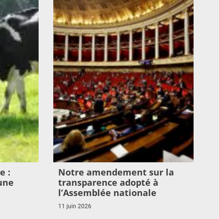
e :
Notre amendement sur la
une
transparence adopté à
l’Assemblée nationale
11 juin 2026