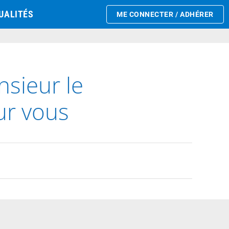
UALITÉS
ME CONNECTER / ADHÉRER
sieur le
ur vous