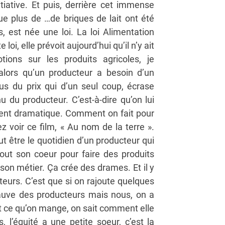
itiative. Et puis, derrière cet immense
ue plus de …de briques de lait ont été
est née une loi. La loi Alimentation
oi, elle prévoit aujourd’hui qu’il n’y ait
ons sur les produits agricoles, je
alors qu’un producteur a besoin d’un
s du prix qui d’un seul coup, écrase
u producteur. C’est-à-dire qu’on lui
ment dramatique. Comment on fait pour
ez voir ce film, « Au nom de la terre ».
eut être le quotidien d’un producteur qui
tout son coeur pour faire des produits
son métier. Ça crée des drames. Et il y
eurs. C’est que si on rajoute quelques
auve des producteurs mais nous, on a
it ce qu’on mange, on sait comment elle
, l’équité a une petite soeur, c’est la