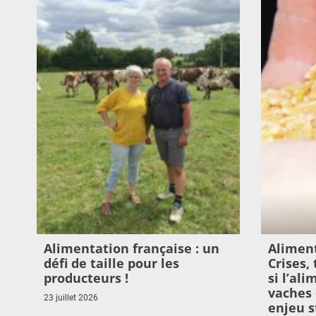
Alimentation française : un
Aliment
défi de taille pour les
Crises,
producteurs !
si l’al
vaches 
23 juillet 2026
enjeu s