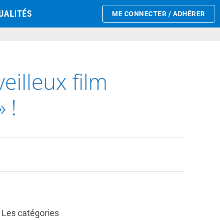
UALITÉS
ME CONNECTER / ADHÉRER
illeux film
 !
Les catégories