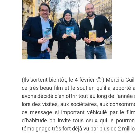
(Ils sortent bientôt, le 4 février
😊
) Merci à Gu
ce très beau film et le soutien qu’il a apport
avons décidé d’en offrir tout au long de l’anné
lors des visites, aux sociétaires, aux consomma
ce message si important véhiculé par le film
d’habitude on invite tous ceux qui le pour
témoignage très fort déjà vu par plus de 2 mill