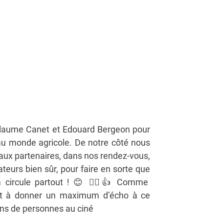
illaume Canet et Edouard Bergeon pour
é au monde agricole. De notre côté nous
e aux partenaires, dans nos rendez-vous,
teurs bien sûr, pour faire en sorte que
 circule partout !
😊
✊🏻
👍
Comme
ront à donner un maximum d’écho à ce
ions de personnes au ciné