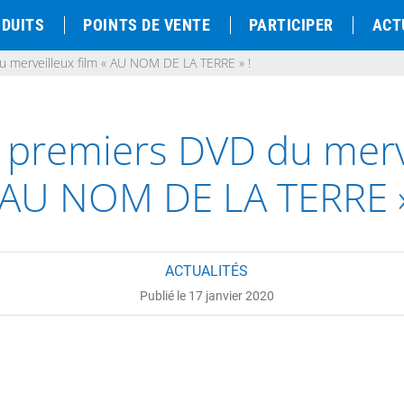
DUITS
POINTS DE VENTE
PARTICIPER
ACT
u merveilleux film « AU NOM DE LA TERRE » !
t premiers DVD du merve
 AU NOM DE LA TERRE »
ACTUALITÉS
Publié le 17 janvier 2020