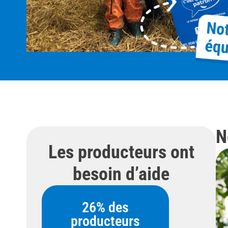
N
Les producteurs ont
besoin d’aide
26% des
producteurs