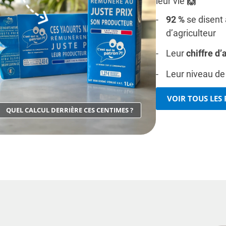
leur vie
🙌
92 %
se disent 
d’agriculteur
Leur
chiffre d’
Leur niveau d
VOIR TOUS LES
QUEL CALCUL DERRIÈRE CES CENTIMES ?