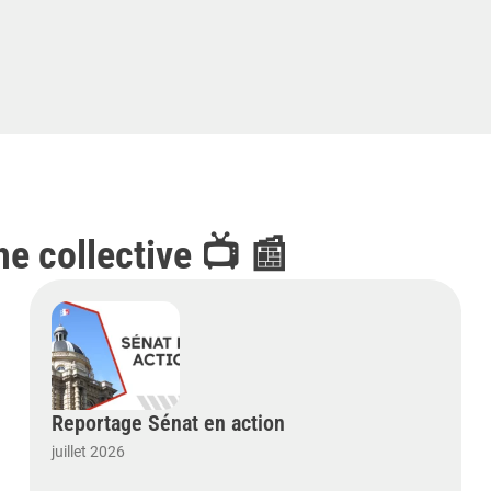
he collective 📺 📰
Reportage Sénat en action
juillet 2026