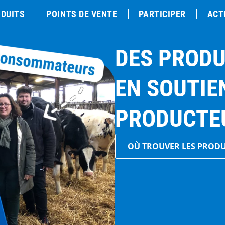
DUITS
POINTS DE VENTE
PARTICIPER
ACT
DES PRODU
EN SOUTIE
PRODUCTE
OÙ TROUVER LES PRODU