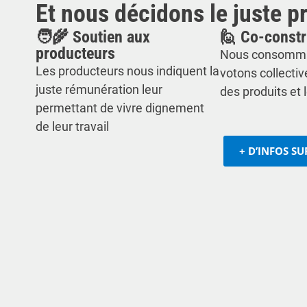
Et nous décidons le juste pr
🧑‍🌾 Soutien aux
🙋 Co-constr
producteurs
Nous consomma
Les producteurs nous indiquent la
votons collectiv
juste rémunération leur
des produits et l
permettant de vivre dignement
de leur travail
+ D’INFOS S