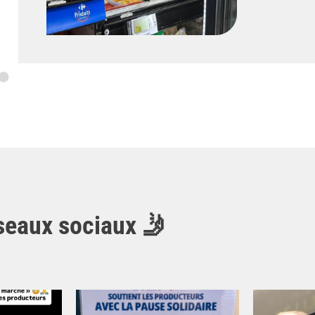
réseaux sociaux 🤳