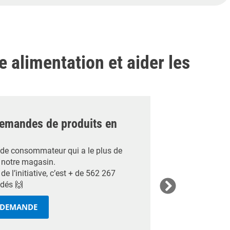
alimentation et aider les
demandes de produits en
x de consommateur qui a le plus de
 notre magasin.
de l’initiative, c’est + de 562 267
dés 🙌
E DEMANDE