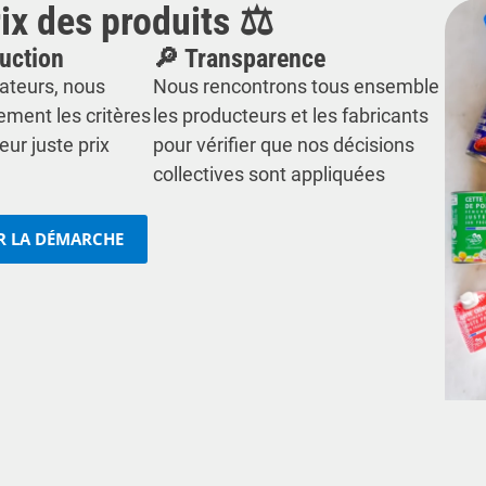
ix des produits ⚖️
uction
🔎 Transparence
teurs, nous
Nous rencontrons tous ensemble
ement les critères
les producteurs et les fabricants
eur juste prix
pour vérifier que nos décisions
collectives sont appliquées
UR LA DÉMARCHE