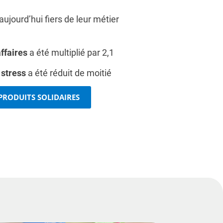
aujourd’hui fiers de leur métier
affaires
a été multiplié par 2,1
e
stress
a été réduit de moitié
 PRODUITS SOLIDAIRES