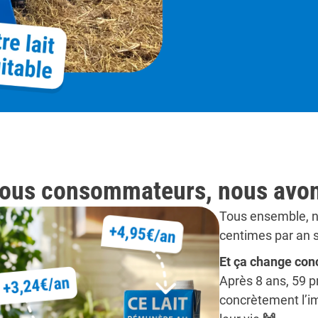
ous consommateurs, nous avons 
Tous ensemble, n
centimes par an s
Et ça change con
Après 8 ans, 59 
concrètement l’im