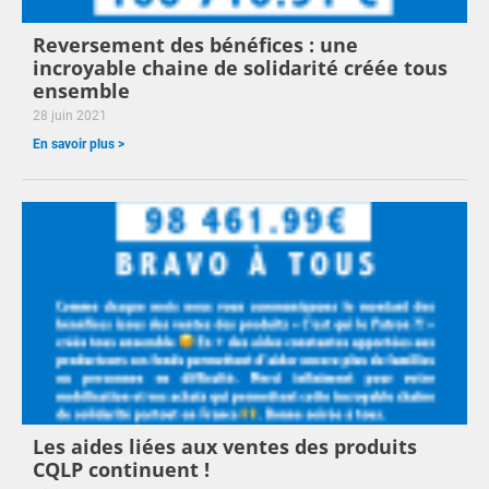
Reversement des bénéfices : une
incroyable chaine de solidarité créée tous
ensemble
28 juin 2021
En savoir plus >
Les aides liées aux ventes des produits
CQLP continuent !