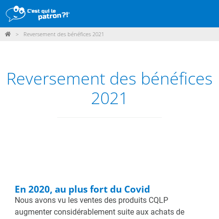
>
Reversement des bénéfices 2021
DÉMARCHE
PRODUITS
Reversement des bénéfices
POINTS DE VENTE
2021
PARTICIPER
ACTUALITÉS
ME CONNECTER / ADHÉRER
En 2020, au plus fort du Covid
Nous avons vu les ventes des produits CQLP
augmenter considérablement suite aux achats de