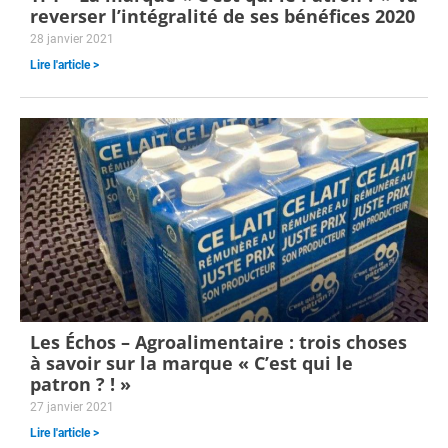
reverser l’intégralité de ses bénéfices 2020
28 janvier 2021
Lire l'article >
Les Échos – Agroalimentaire : trois choses
à savoir sur la marque « C’est qui le
patron ? ! »
27 janvier 2021
Lire l'article >