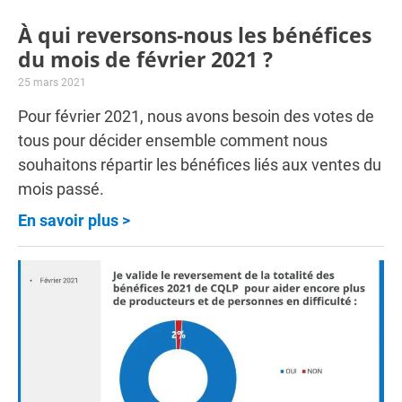
À qui reversons-nous les bénéfices
du mois de février 2021 ?
25 mars 2021
Pour février 2021, nous avons besoin des votes de
tous pour décider ensemble comment nous
souhaitons répartir les bénéfices liés aux ventes du
mois passé.
En savoir plus >